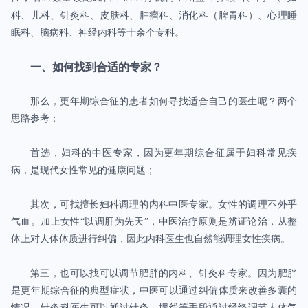
科、儿科、针灸科、皮肤科、肿瘤科
、消化科（脾胃科）、心理睡
眠科、脑病科、神经内科
等十余个专科
。
一、
如何找到合适的专家？
那么，更年期综合征的患者如何寻找适合自己的医生呢？两个
思路参考：
首选，妇科的中医专家，因为更年期综合征属于妇科常见疾
病，是现代女性常见的健康问题；
其次，可找擅长妇科调理的内科中医专家。女性的调理不外乎
气血。加上女性“以调肝为先天”，中医治疗原则是辨证论治，从整
体上对人体体质进行纠偏，因此内科医生也自然能调理女性疾病。
第三，也可以找可以调节肥胖的内科、针灸科专家。因为肥胖
是更年期综合征的典型症状，中医可以通过纠偏体质来改善多囊的
情况。针灸科医生可以通过针灸、埋线等手段通过经络调节人体气