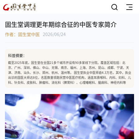
固生堂调理更年期综合征的中医专家简介
作者：固生堂中医
2026/06/24
科普摘要：
截至2025年底，固生堂在全国21多个城市开设有90多家线下分院。覆盖区域包括：北
京、广州、深圳、佛山、中山、无锡、南京、福州、上海、苏州、昆山、成都、宁波、天
津、济南、汕头、长沙、郑州、杭州、温州等。 固生堂执业中医师逾4.3万名，其中，执业
出诊的国医大师达8位，名医数量领跑民营中医医疗机构，涵盖耳鼻喉科、内科、妇科、儿
科、针灸科、皮肤科、肿瘤科、消化科（脾胃科）、心理睡眠科、脑病科、神经内科等