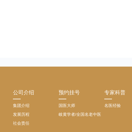
公司介绍
预约挂号
专家科普
集团介绍
国医大师
名医经验
发展历程
岐黄学者/全国名老中医
社会责任