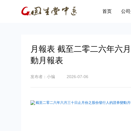
首页
公司
月報表 截至二零二六年六
動月報表
发布者：小编
2026-07-06
截至二零二六年六月三十日止月份之股份發行人的證券變動月報表