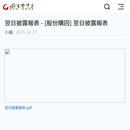
翌日披露報表 - [股份購回] 翌日披露報表
小编
2025-12-17
翌日披露報表.pdf