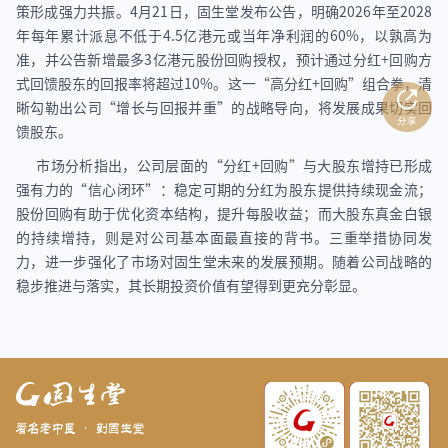
策形成强力共振。4月21日，固生堂发布公告，明确2026年至2028
年每年累计派息不低于4.5亿港元或当年净利润的60%，以孰高为
准，并公告新增最多3亿港元股份回购授权，预计通过分红+回购方
式回馈股东的回报率将超过10%。这一“高分红+回购”组合拳，清
晰勾勒出公司“增长与回报并重”的战略导向，将发展成果切实回
馈股东。
市场分析指出，公司层面的“分红+回购”与大股东增持已形成
强有力的“信心闭环”：稳定可期的分红为股东提供持续现金流；
股份回购有助于优化资本结构，提升每股收益；而大股东真金白银
的持续增持，则是对公司基本面最直接的背书。三重举措协同发
力，进一步强化了市场对固生堂未来的发展预期。随着公司战略的
稳步推进与落实，其长期投资价值有望得到更充分彰显。